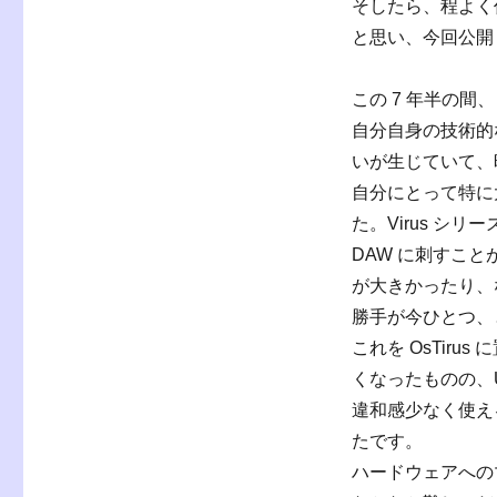
そしたら、程よく作
と思い、今回公開
この 7 年半の
自分自身の技術的
いが生じていて、
自分にとって特に大き
た。Virus シリ
DAW に刺すこ
が大きかったり、
勝手が今ひとつ、
これを OsTir
くなったものの、U
違和感少なく使え
たです。
ハードウェアへの