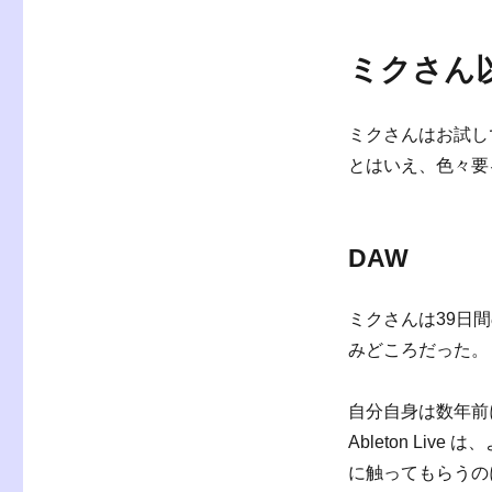
ミクさん
ミクさんはお試し
とはいえ、色々要
DAW
ミクさんは39日
みどころだった。
自分自身は数年
Ableton Li
に触ってもらうの