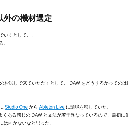
以外の機材選定
でいくとして、、
る。
間のお試しで来ていただくとして、 DAW をどうするかってのは
前に
Studio One
から
Ableton Live
に環境を移していた。
ve は、よくある感じの DAW と文法が若干異なっているので、最初に
には向かないなと思った。