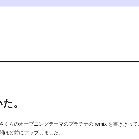
いた。
くらのオープニングテーマのプラチナの remix を書ききって
 に1週間ほど前にアップしました。