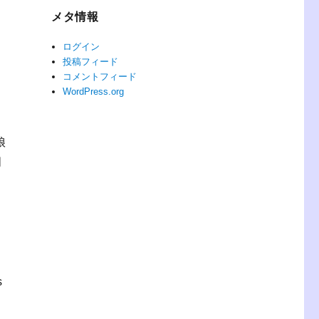
メタ情報
ログイン
投稿フィード
コメントフィード
WordPress.org
娘
明
s