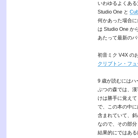
いわゆるよくある
Studio One と
Cu
何かあった場合に自
は Studio 
あたって最新のバ
初音ミク V4X
クリプトン・フュ
9 歳が読むには
ぶつの森では、漢
けは勝手に覚えて
で、この本の中には
含まれていて、斜
なので、その部分
結果的にではあるけど