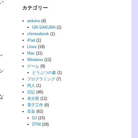
い
カテゴリー
arduino
(4)
GR-SAKURA
(1)
chromebook
(1)
iPad
(1)
Linux
(19)
し
Mac
(11)
Windows
(12)
ゲーム
(9)
シ
どうぶつの森
(1)
プログラミング
(7)
同人
(1)
日記
(46)
な
未分類
(11)
電子工作
(6)
音楽
(62)
DJ
(15)
DTM
(18)