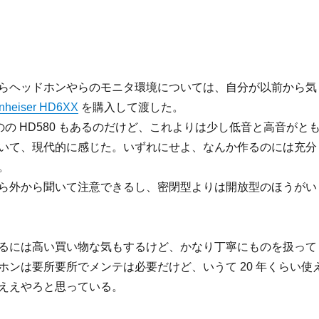
らヘッドホンやらのモニタ環境については、自分が以前から気
nheiser HD6XX
を購入して渡した。
ものの HD580 もあるのだけど、これよりは少し低音と高音がと
いて、現代的に感じた。いずれにせよ、なんか作るのには充分
。
ら外から聞いて注意できるし、密閉型よりは開放型のほうがい
るには高い買い物な気もするけど、かなり丁寧にものを扱って
ホンは要所要所でメンテは必要だけど、いうて 20 年くらい使
ええやろと思っている。