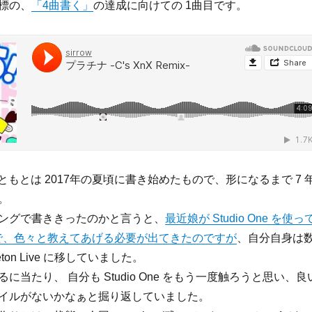
標の、
「4曲書く」
の達成に向けての 1曲目です。
、もともとは 2017年の夏頃に書き始めたもので、形になるまで 7 
。
ングで書ききったのかと言うと、
最近娘が Studio One を使っ
ので、色々と教えてあげる必要が出てきたのですが
、自分自身は
ton Live に移していました。
に当たり、 自分も Studio One をもう一度触ろうと思い、良
イルがないかなぁと掘り返していました。