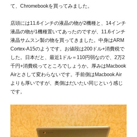
て、Chromebookを買ってみました。
店頭には11.6インチの液晶の物が2機種と、14インチ
液晶の物が1機種置いてあったのですが、11.6インチ
液晶サムスン製の物を買ってきました。中身はARM
Cortex-A15のようです。お値段は200ドル+消費税で
した。日本だと、最近1ドル＝110円弱なので、2万2
千円+消費税ってところでしょうか。厚みはMacbook
Airとさして変わらないです。手前側はMacbook Air
よりも厚いですが、奥側はだいたい同じという感じ
です。