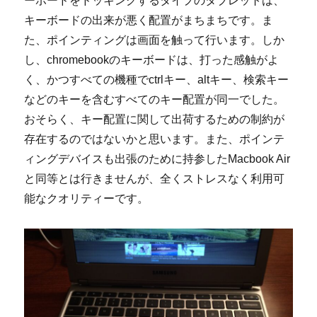
ーボードをドッキングするタイプのタブレットは、
キーボードの出来が悪く配置がまちまちです。ま
た、ポインティングは画面を触って行います。しか
し、chromebookのキーボードは、打った感触がよ
く、かつすべての機種でctrlキー、altキー、検索キー
などのキーを含むすべてのキー配置が同一でした。
おそらく、キー配置に関して出荷するための制約が
存在するのではないかと思います。また、ポインテ
ィングデバイスも出張のために持参したMacbook Air
と同等とは行きませんが、全くストレスなく利用可
能なクオリティーです。