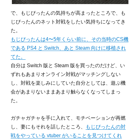
で、もじぴったんの気持ちが高まったところで、も
じぴったんのネット対戦をしたい気持ちになってき
た。
もじぴったんは4〜5年くらい前に、その当時のCS機
である PS4 と Switch、あと Steam 向けに移植され
てた。
自分は Switch 版と Steam 版を買ったのだけど、い
ずれもあまりオンライン対戦がマッチングしない
し、対戦を楽しみにしていた自分としては、遊ぶ機
会があまりないままあまり触らなくなってしまっ
た。
ガチャガチャを手に入れて、モチベーションが再燃
し、妻にもそれを話したところ、
もじぴったんの対
戦をやっている vtuber がいることを見つけてくれ