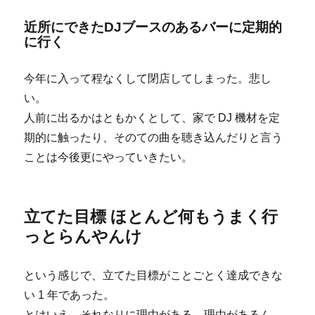
近所にできたDJブースのあるバーに定期的
に行く
今年に入って程なくして閉店してしまった。悲し
い。
人前に出るかはともかくとして、家で DJ 機材を定
期的に触ったり、そのての曲を聴き込んだりと言う
ことは今後更にやっていきたい。
立てた目標 ほとんど何もうまく行
っとらんやんけ
という感じで、立てた目標がことごとく達成できな
い 1 年であった。
とはいえ、それなりに理由がある。理由があるん