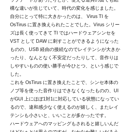
構な違いが生じていて、時代の変化を感じました。
自分にとって特に大きかったのは、 Virus TI を
OsTirus に置き換えられたことでした。Virus シリー
ズは長く使ってきて TI ではハードウェアシンセを
VST として DAW に刺すことができるようになった
ものの、USB 経由の接続なのでレイテンシが大きか
ったり、なんとなく不安定だったりして、音作りは
しやすいものの使い勝手が今ひとつ、という感じで
した。
これを OsTirus に置き換えたことで、シンセ本体の
ノブ等を使った音作りはできなくなったものの、UI
がGUI 上にほぼ1対1に対応している状態になってい
るので、違和感少なく使えるのが嬉しく、またレイ
テンシも小さいと、いいことが多かったです。
ハードウェアへのマッピングもされると嬉しいんだ
けどなぁとは思うのですが、なかなか難しいだろう