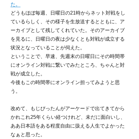
た。
どうもほぼ毎週、日曜日の21時からネット対戦をし
ているらしく、その様子を生放送するとともに、ア
ーカイブとして残してくれていた。そのアーカイブ
を見るに、日曜日の夜は少なくとも対戦が成立する
状況となっていることが伺えた。
ということで、早速、先週末の日曜日にその時間帯
にオンライン対戦に繋いでみたところ、ちゃんと対
戦が成立した。
今後もこの時間帯にオンライン担ってみようと思
う。
改めて、もじぴったんがアーケードで出てきてから
かれこれ25年くらい経つけれど、未だに面白いし、
ああ日本語をある程度自由に扱える人生でよかった
なぁと思った。