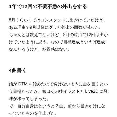
に
1年で12回の不要不急の外出をする
8月くらいまではコンスタントに出かけていたけど、
ある理由で9月以降にグッと外出の回数が減った。
ちゃんとは数えてないけど、8月の時点で12回は出か
けていたように思う。なので目標達成といえば達成
なんだろうけど、納得感はない。
4曲書く
娘が DTM を始めたので負けないように曲を書くとい
う目標だったが、娘はその後イラストと Live2D に興
味が移ってしまった。
で、自分自身はというと 2 曲、前から書きかけにな
っていたものを仕上げた。