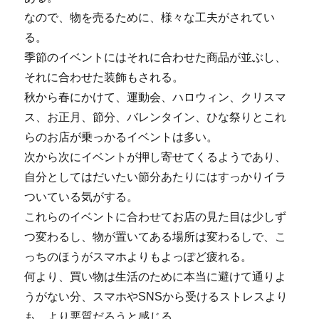
なので、物を売るために、様々な工夫がされてい
る。
季節のイベントにはそれに合わせた商品が並ぶし、
それに合わせた装飾もされる。
秋から春にかけて、運動会、ハロウィン、クリスマ
ス、お正月、節分、バレンタイン、ひな祭りとこれ
らのお店が乗っかるイベントは多い。
次から次にイベントが押し寄せてくるようであり、
自分としてはだいたい節分あたりにはすっかりイラ
ついている気がする。
これらのイベントに合わせてお店の見た目は少しず
つ変わるし、物が置いてある場所は変わるしで、こ
っちのほうがスマホよりもよっぽど疲れる。
何より、買い物は生活のために本当に避けて通りよ
うがない分、スマホやSNSから受けるストレスより
も、より悪質だろうと感じる。