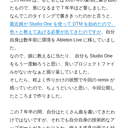
たもので、形になるまで 7 年半ほど要しました。
なんでこのタイミングで書ききったのかと言うと、
最近娘が Studio One を使って DTM を始めたので、
色々と教えてあげる必要が出てきたのですが
、自分
自身は数年前に環境を Ableton Live に移していまし
た。
なので、娘に教えるに当たり、 自分も Studio One
をもう一度触ろうと思い、良いプロジェクトファイ
ルがないかなぁと掘り返していました。
そしたら、程よく作りかけの状態で今回の remix が
残っていたので、ちょうどいいと思い、今回公開し
たところまで作りました。
この 7 年半の間、自分はたくさん曲を書いてきたわ
けではないですが、それでも自分自身の技術的なア
ップデートがあったりとか、使える道具の面でも結