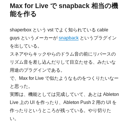
Max for Live で snapback 相当の機
能を作る
shaperbox という vst でよく知られている cable
guys というメーカーが
snapback
というプラグイン
を出している。
スネアやらキックやらのドラム音の前にリバースの
リズム音を差し込んだりして目立たせる、みたいな
用途のプラグインである。
で、Max for Live で似たようなものをつくりたいなー
と思った。
実際は、機能としては完成していて、あとは Ableton
Live 上の UI を作ったり、Ableton Push 2 用の UI を
作ったりというところが残っている。やり切りた
い。