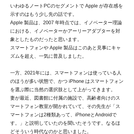
いわゆるノートPCのセグメントで Apple が存在感を
示すのはもう少し先の話です。
Apple 製品は、2007 年時点では、イノベーター理論
における、イノベーターかアーリーアダプターを対
象としたものだったと思います。
スマートフォンや Apple 製品はこのあと見事にキャ
ズムを超え、一気に普及しました。
一方、2021年には、スマートフォンは使っている人
のほうが多い状態で、かつ iPhone はスマートフォン
を選ぶ際に当然の選択肢として上がってきます。
妻が最近、図書館に付属の施設で、高齢者向けのス
マートフォン教室が開かれていて、その先生が「ス
マートフォンは2種類あって、iPhoneとAndroidで
す。」と説明していたのを聞いたそうです。なるほ
どそういう時代なのかと思いました。