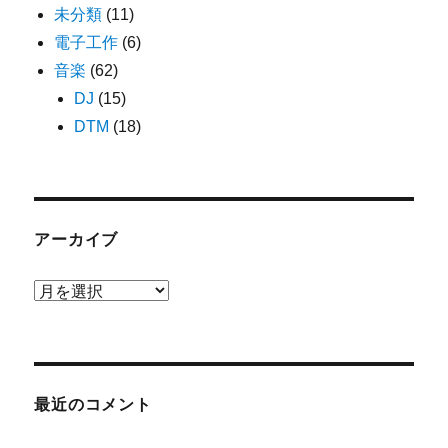
未分類
(11)
電子工作
(6)
音楽
(62)
DJ
(15)
DTM
(18)
アーカイブ
ア
ー
カ
イ
ブ
最近のコメント