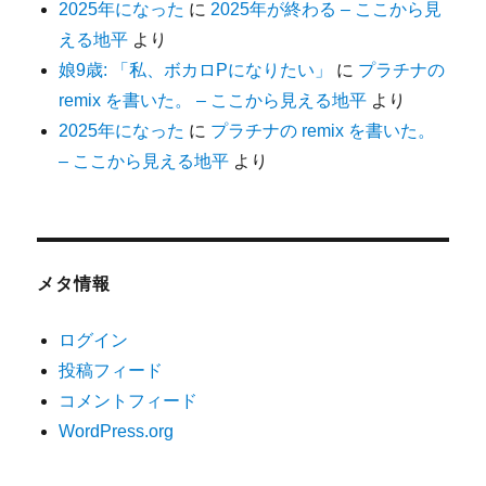
2025年になった
に
2025年が終わる – ここから見
える地平
より
娘9歳: 「私、ボカロPになりたい」
に
プラチナの
remix を書いた。 – ここから見える地平
より
2025年になった
に
プラチナの remix を書いた。
– ここから見える地平
より
メタ情報
ログイン
投稿フィード
コメントフィード
WordPress.org