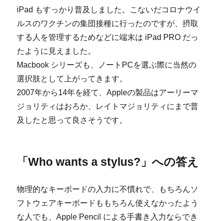
iPad もすっかり普及しました。こないだコロナウイ
ルスのワクチンの集団接種に行ったのですが、摂取
する人を管理するためなどに端末は iPad PRO だっ
たように見えました。
Macbook シリーズも、ノートPCを選ぶ際に当然の
選択肢として上がってきます。
2007年から14年を経て、Appleの製品はアーリーマ
ジョリティはおろか、レイトマジョリティにまで普
及したと思って良さそうです。
「Who wants a stylus?」への答え
物理的なキーボードの入力に不慣れで、もちろんソ
フトウェアキーボードももちろん使えなかったよう
な人でも、Apple Pencil による手書き入力ならでき