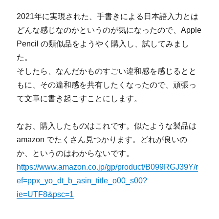
2021年に実現された、手書きによる日本語入力とは
どんな感じなのかというのが気になったので、Apple
Pencil の類似品をようやく購入し、試してみまし
た。
そしたら、なんだかものすごい違和感を感じるとと
もに、その違和感を共有したくなったので、頑張っ
て文章に書き起こすことにします。
なお、購入したものはこれです。似たような製品は
amazon でたくさん見つかります。どれが良いの
か、というのはわからないです。
https://www.amazon.co.jp/gp/product/B099RGJ39Y/r
ef=ppx_yo_dt_b_asin_title_o00_s00?
ie=UTF8&psc=1