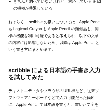
きちんと調べていないけれど、対応している iPad
の機種が共通している
おそらく、 scribble の扱いについては、Apple Pencil
も Logicool Crayon も Apple Pencil の類似品も、同
様の機能を利用可能であると考えられ、以下の文章
の内容には影響しないため、以降は Apple Pencil と
いう書き方にまとめます。
scribble による日本語の手書き入力
を試してみた
テキストエディタやブラウザのURL欄など、従来ソ
フトウェアキーボードなどで入力可能だった箇所
に、Apple Pencil で日本語を書くと、書いた文字を