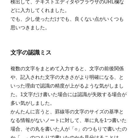
検出して、テキストエディタやブラウザのURL欄な
どに入力してくれました。
でも、少し使っただけでも、良くない点がいくつも
思いつきました。
文字の認識ミス
複数の文字をまとめて入力すると、文字の前後関係
や、記入された文字の大きさがより明確になる、と
いった理由で認識の精度が上がるような気がしまし
た。1文字だけ書いた場合には認識が失敗する場合が
多い気がしました。
かんたんに言うと、罫線等の文字のサイズの基準と
なる情報がないノートに対して、単に丸を1つ書いた
場合、その丸を書いた人が「○」のつもりで書いたの
か「。」のつもりで書いたのかを見分けることは、