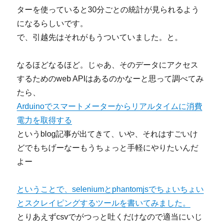
ターを使っていると30分ごとの統計が見られるよう
になるらしいです。
で、引越先はそれがもうついていました。と。
なるほどなるほど。じゃあ、そのデータにアクセス
するためのweb APIはあるのかなーと思って調べてみ
たら、
Arduinoでスマートメーターからリアルタイムに消費
電力を取得する
というblog記事が出てきて、いや、それはすごいけ
どでもちげーなーもうちょっと手軽にやりたいんだ
よー
ということで、seleniumとphantomjsでちょいちょい
とスクレイピングするツールを書いてみました。
とりあえずcsvでがつっと吐くだけなので適当にいじ