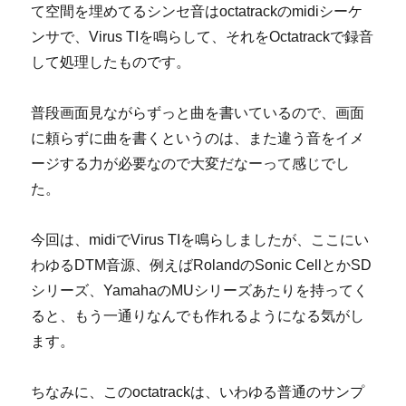
て空間を埋めてるシンセ音はoctatrackのmidiシーケ
ンサで、Virus TIを鳴らして、それをOctatrackで録音
して処理したものです。
普段画面見ながらずっと曲を書いているので、画面
に頼らずに曲を書くというのは、また違う音をイメ
ージする力が必要なので大変だなーって感じでし
た。
今回は、midiでVirus TIを鳴らしましたが、ここにい
わゆるDTM音源、例えばRolandのSonic CellとかSD
シリーズ、YamahaのMUシリーズあたりを持ってく
ると、もう一通りなんでも作れるようになる気がし
ます。
ちなみに、このoctatrackは、いわゆる普通のサンプ