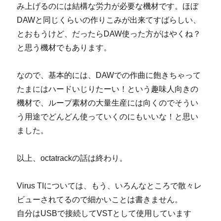
み上げるのには結構な労力が必要な機材です。ほぼ
DAWと同じくらいの作りこみが出来てすばらしい、
とおもうけど、だったらDAW使った方がはやくね？
と思う機材でもあります。
なので、基本的には、DAWでの作曲に飽きちゃって
たまにはハードいじりたーい！という趣味人向きの
機材で、ループ素材の大量生産には向くのでそうい
う用途でどんどん使っていくのにもいいな！と思い
ました。
以上、octatrackの話は終わり。
Virus TIについては、もう、いろんなところで散々レ
ビューされてるので細かいことは書きません。
自分はUSBで接続してVSTとして使用しています