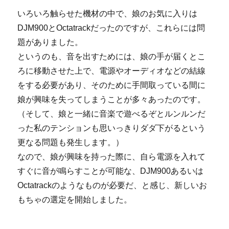
いろいろ触らせた機材の中で、娘のお気に入りは
DJM900とOctatrackだったのですが、これらには問
題がありました。
というのも、音を出すためには、娘の手が届くとこ
ろに移動させた上で、電源やオーディオなどの結線
をする必要があり、そのために手間取っている間に
娘が興味を失ってしまうことが多々あったのです。
（そして、娘と一緒に音楽で遊べるぞとルンルンだ
った私のテンションも思いっきりダダ下がるという
更なる問題も発生します。）
なので、娘が興味を持った際に、自ら電源を入れて
すぐに音が鳴らすことが可能な、DJM900あるいは
Octatrackのようなものが必要だ、と感じ、新しいお
もちゃの選定を開始しました。