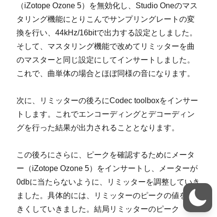
（iZotope Ozone 5）を無効化し、Studio Oneのマス
タリング機能にとりこんでサンプリングレートの変
換を行い、44kHz/16bitで出力する設定としました。
そして、マスタリング機能で改めてリミッターを曲
のマスターと同じ設定にしてインサートしました。
これで、曲単体の場合とほぼ同様の音になります。
次に、リミッターの後ろにCodec toolboxをインサー
トします。これでエンコーディングとデコーディン
グを行った結果が出力されることとなります。
この後ろにさらに、ピークを確認するためにメータ
ー（iZotope Ozone 5）をインサートし、メーターが
0dbに当たらないように、リミッターを調整していき
ました。具体的には、リミッターのピークの値を大
きくしていきました。結局リミッターのピーク