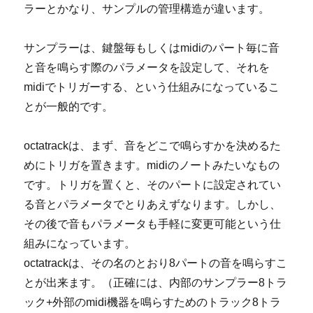
ラーとかなり、サンプルの管理構造が違います。
サンプラーは、鍵盤毎もしくはmidiのパート毎に音
と音を鳴らす際のパラメータを設定して、それを
midiでトリガーする、という仕組みになっているこ
とが一般的です。
octatrackは、まず、音をどこで鳴らすかを決めるた
めにトリガを置きます。midiのノートみたいなもの
です。トリガを置くと、そのパートに設定されてい
る音とパラメータでとりあえずなります。しかし、
その後で音もパラメータも手軽に変更可能という仕
組みになっています。
octatrackは、その名のとおり8パートの音を鳴らすこ
とが出来ます。（正確には、内部のサンプラー8トラ
ック+外部のmidi機器を鳴らすためのトラック8トラ