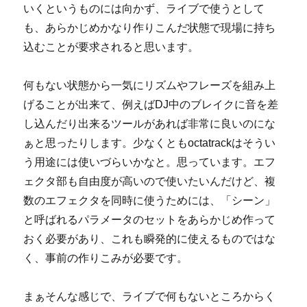
いくというものには向かず、ライブで使うとして
も、あらかじめかなり作りこんだ状態で現場に持ち
込むことが要求されると思います。
何もない状態から一気にリズムやフレーズを組み上
げることが出来て、例えばDJ中のブレイクに音を差
し込んだり出来るツールがあれば非常に良いのにな
ぁと思ったりします。少なくともoctatrackはそうい
う用途には使いづらいかなと。思っています。エフ
ェクタ部も自由度が高いので使いたいんだけど、複
数のエフェクタを同時に使うためには、「シーン」
と呼ばれるパラメータのセットをあらかじめ作って
おく必要があり、これも瞬発的に使えるものではな
く、事前の作りこみが必要です。
まぁそんな感じで、ライブで何もないところからく