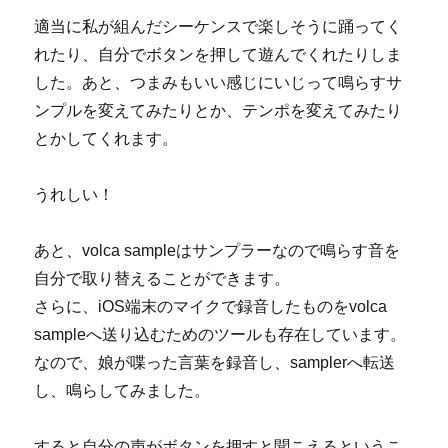
適当に私が組んだシーケンスで楽しそうに踊ってく
れたり、自分でボタンを押して遊んでくれたりしま
した。あと、つまみもいい感じにいじって鳴らすサ
ンプルを変えてみたりとか、テンポを変えてみたり
とかしてくれます。
うれしい！
あと、volca sampleはサンプラーなので鳴らす音を
自分で取り替えることができます。
さらに、iOS端末のマイクで録音したものをvolca
sampleへ送り込むためのツールも存在しています。
なので、娘が喋った言葉を録音し、samplerへ転送
し、鳴らしてみました。
すると自分の声がボタンを押すと聞こえるというこ