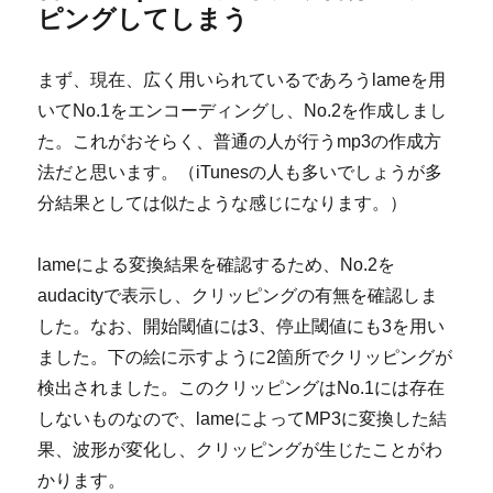
ピングしてしまう
まず、現在、広く用いられているであろうlameを用
いてNo.1をエンコーディングし、No.2を作成しまし
た。これがおそらく、普通の人が行うmp3の作成方
法だと思います。（iTunesの人も多いでしょうが多
分結果としては似たような感じになります。）
lameによる変換結果を確認するため、No.2を
audacityで表示し、クリッピングの有無を確認しま
した。なお、開始閾値には3、停止閾値にも3を用い
ました。下の絵に示すように2箇所でクリッピングが
検出されました。このクリッピングはNo.1には存在
しないものなので、lameによってMP3に変換した結
果、波形が変化し、クリッピングが生じたことがわ
かります。