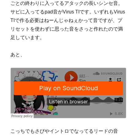
ごとの終わりに入ってるアタックの長いシンセ音。
サビに入ってるpad音がVirus TIです。いずれもVirus
TIで作る必要はねーんじゃねぇかって音ですが、プ
リセットを使わずに思った音をさっと作れたので満
足しています。
あと、
こっちでもさびやイントロでなってるリードの音