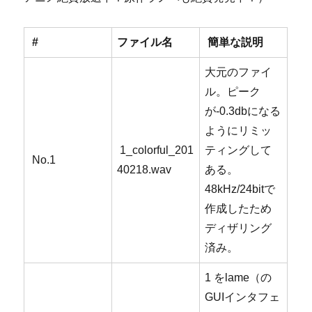
#
ファイル名
簡単な説明
大元のファイ
ル。ピーク
が-0.3dbになる
ようにリミッ
1_colorful_201
ティングして
No.1
40218.wav
ある。
48kHz/24bitで
作成したため
ディザリング
済み。
1 をlame（の
GUIインタフェ