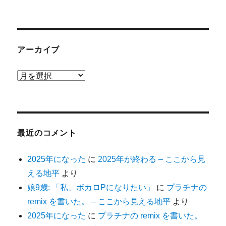
アーカイブ
ア
ー
カ
イ
ブ
最近のコメント
2025年になった
に
2025年が終わる – ここから見
える地平
より
娘9歳: 「私、ボカロPになりたい」
に
プラチナの
remix を書いた。 – ここから見える地平
より
2025年になった
に
プラチナの remix を書いた。