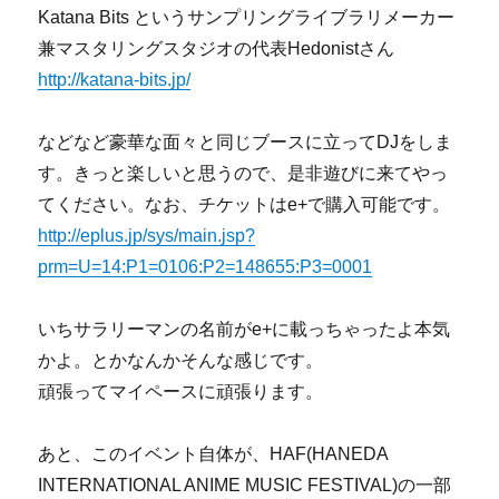
Katana Bits というサンプリングライブラリメーカー
兼マスタリングスタジオの代表Hedonistさん
http://katana-bits.jp/
などなど豪華な面々と同じブースに立ってDJをしま
す。きっと楽しいと思うので、是非遊びに来てやっ
てください。なお、チケットはe+で購入可能です。
http://eplus.jp/sys/main.jsp?
prm=U=14:P1=0106:P2=148655:P3=0001
いちサラリーマンの名前がe+に載っちゃったよ本気
かよ。とかなんかそんな感じです。
頑張ってマイペースに頑張ります。
あと、このイベント自体が、HAF(HANEDA
INTERNATIONAL ANIME MUSIC FESTIVAL)の一部