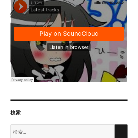
検索
検
検
索: