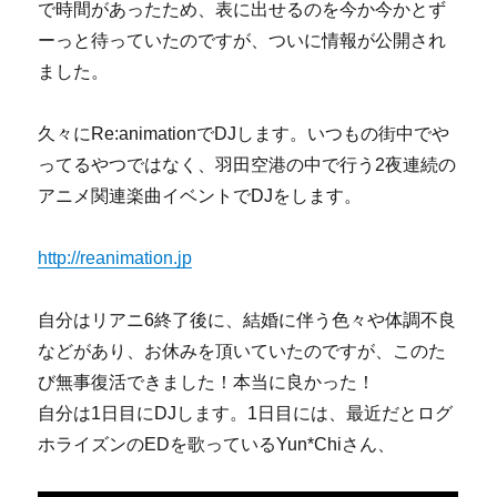
で時間があったため、表に出せるのを今か今かとず
ーっと待っていたのですが、ついに情報が公開され
ました。
久々にRe:animationでDJします。いつもの街中でや
ってるやつではなく、羽田空港の中で行う2夜連続の
アニメ関連楽曲イベントでDJをします。
http://reanimation.jp
自分はリアニ6終了後に、結婚に伴う色々や体調不良
などがあり、お休みを頂いていたのですが、このた
び無事復活できました！本当に良かった！
自分は1日目にDJします。1日目には、最近だとログ
ホライズンのEDを歌っているYun*Chiさん、