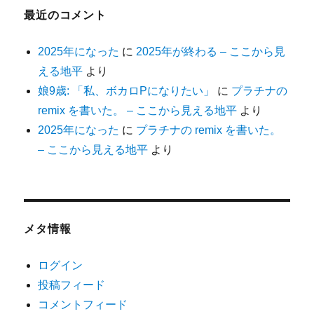
ブ
最近のコメント
2025年になった
に
2025年が終わる – ここから見
える地平
より
娘9歳: 「私、ボカロPになりたい」
に
プラチナの
remix を書いた。 – ここから見える地平
より
2025年になった
に
プラチナの remix を書いた。
– ここから見える地平
より
メタ情報
ログイン
投稿フィード
コメントフィード