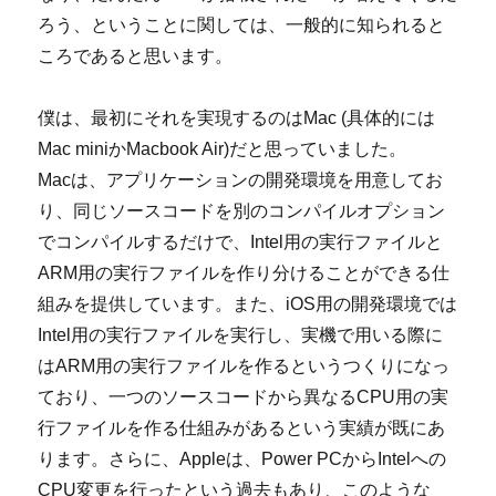
ろう、ということに関しては、一般的に知られると
ころであると思います。
僕は、最初にそれを実現するのはMac (具体的には
Mac miniかMacbook Air)だと思っていました。
Macは、アプリケーションの開発環境を用意してお
り、同じソースコードを別のコンパイルオプション
でコンパイルするだけで、Intel用の実行ファイルと
ARM用の実行ファイルを作り分けることができる仕
組みを提供しています。また、iOS用の開発環境では
Intel用の実行ファイルを実行し、実機で用いる際に
はARM用の実行ファイルを作るというつくりになっ
ており、一つのソースコードから異なるCPU用の実
行ファイルを作る仕組みがあるという実績が既にあ
ります。さらに、Appleは、Power PCからIntelへの
CPU変更を行ったという過去もあり、このような