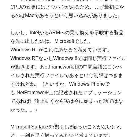
CPUの変更にはノウハウがあるため、まず最初にや
るのはMacであろうという思い込みがありました。
しかし、IntelからARMへの乗り換えを示唆する製品
を先に出したのは、Microsoftでした。
Windows RTがこれにあたると考えています。
Windows RTないしWindows 8では同じ実行ファイル
が動きます。.NetFramework用の中間言語にコンパ
イルされた実行ファイルであるという制限はつきま
すけれどね。（というか、Windows Phoneで
も.NetFramework上に記述されたアプリケーション
であれば理論上動くから実は今に始まった話ではな
かった。。）
Microsoft Surfaceを僕はまだ触ったことがないけれ
ど、一刻も早く触ってみたいと考えています。