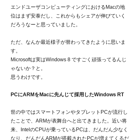
エンドユーザコンピューティングにおけるMacの地
位はまず安泰だし、これからもシェアが伸びていく
だろうなーと思っていました。
ただ、なんか最近様子が替わってきたように思いま
す。
Microsoftは実はWindows 8 ですごく頑張ってるんじ
ゃないか？と。
思うわけです。
PCにARMをMacに先んじて採用したWindows RT
世の中ではスマートフォンやタブレットPCが流行し
たことで、ARMが表舞台へと出てきました。近い将
来、IntelのCPUが乗っているPCは、だんだん少なく
なり、だんだんARMが搭載されたPCが増えてくるだ