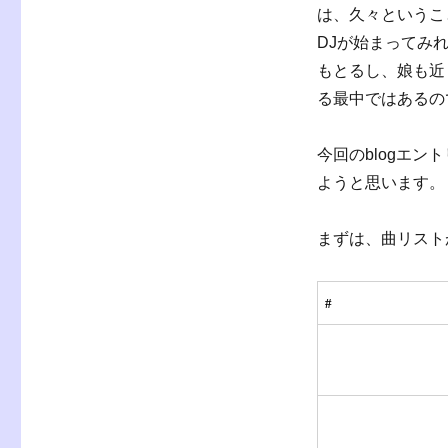
テ
は、久々というこ
ゴ
DJが始まってみ
リ
ー
もとるし、娘も近
る最中ではあるの
今回のblogエント
ようと思います。
まずは、曲リスト
#