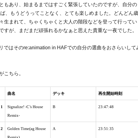
ともあり、始まるまではすごく緊張していたのですが、自分の
れば、もうどうってことなく、とても楽しめました。どんどん
々生まれて、ちゃくちゃくと大人の階段などを登って行ってい
ですが、まだまだ頑張れるかなぁと思えた貴重な一夜でした。
リではそのre:animation in HAFでの自分の選曲をおさらいして
がこちら。
曲名
デッキ
再生開始時刻
1
Signalize! -C’s House
B
23:47:48
Remix-
2
Golden Time(ag House
A
23:51:35
Remix)