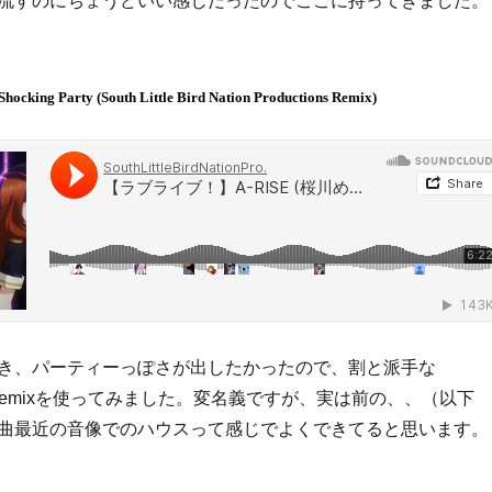
流すのにちょうどいい感じだったのでここに持ってきました。
Shocking Party (South Little Bird Nation Productions Remix)
き、パーティーっぽさが出したかったので、割と派手な
artyのremixを使ってみました。変名義ですが、実は前の、、（以下
曲最近の音像でのハウスって感じでよくできてると思います。