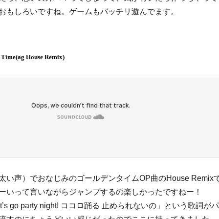
おもしろいですね。ゲームもバッチリ遊んでます。
 Time(ag House Remix)
い声）でおなじみのゴールデンタイムOP曲のHouse Remix
ーいって言いながらジャンプするの楽しかったですねー！
 Let’s go party night! ココロ踊る 止められないの
」という歌詞がパ