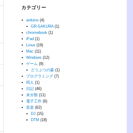
カテゴリー
arduino
(4)
GR-SAKURA
(1)
chromebook
(1)
iPad
(1)
Linux
(19)
Mac
(11)
Windows
(12)
ゲーム
(9)
どうぶつの森
(1)
プログラミング
(7)
同人
(1)
日記
(46)
未分類
(11)
電子工作
(6)
音楽
(62)
DJ
(15)
DTM
(18)