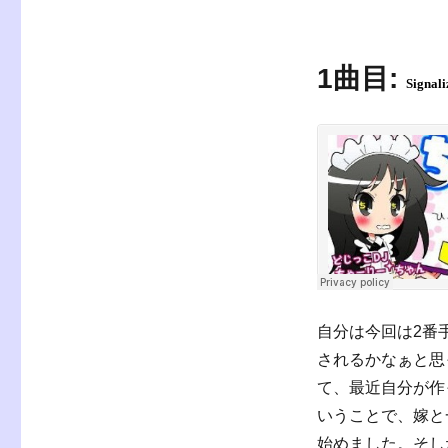
1曲目:
Signali
自分は今回は2番
されるかなぁと思っ
て、最近自分が作
いうことで、嫁と
始めました。そし