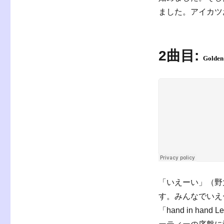
ました。アイカツ
2曲目:
Golden
「いえーい」（野太
す。みんなでいえ
「
hand in hand