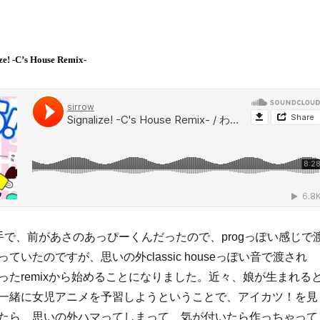
ze! -C’s House Remix-
手で、前があさのあっぴーくんだったので、progっぽい感じで
ていたのですが、思いの外classic houseっぽい音で渡され
ったremixから始めることになりました。近々、娘が生まれる
一緒に女児アニメを予習しようということで、アイカツ！を見
たら、思いの外ハマってしまって、気が付いたら作っちゃって