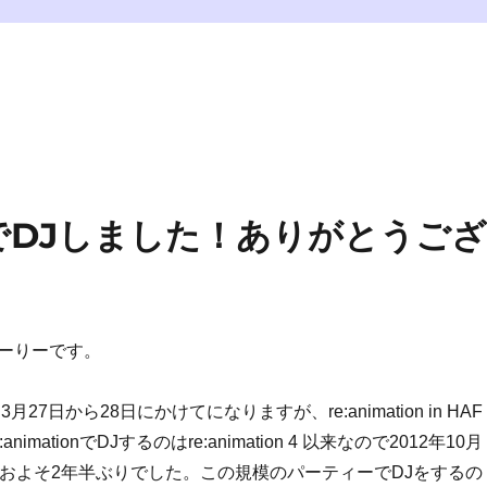
 HAF でDJしました！ありがとうご
ーりーです。
27日から28日にかけてになりますが、re:animation in HAF
nimationでDJするのはre:animation 4 以来なので2012年10月
、およそ2年半ぶりでした。この規模のパーティーでDJをするの