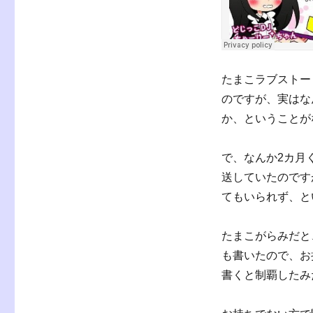
リ
ー
たまこラブストーリ
のですが、実はな
か、ということが
で、なんか2カ月
送していたのです
てもいられず、と
たまこがらみだと
も書いたので、お
書くと制覇したみ