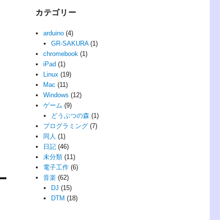
カテゴリー
arduino
(4)
GR-SAKURA
(1)
chromebook
(1)
iPad
(1)
Linux
(19)
Mac
(11)
Windows
(12)
ゲーム
(9)
どうぶつの森
(1)
プログラミング
(7)
同人
(1)
日記
(46)
未分類
(11)
電子工作
(6)
音楽
(62)
DJ
(15)
DTM
(18)