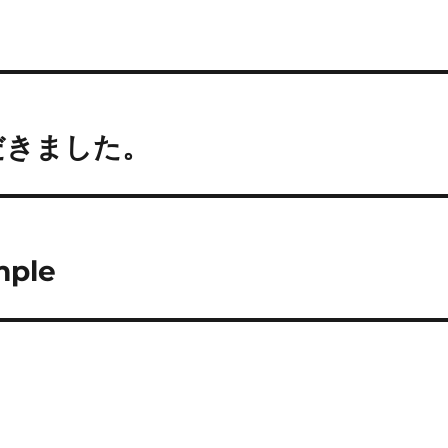
だきました。
ple