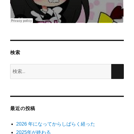
検索
検
検
索:
索
最近の投稿
2026 年になってからしばらく経った
2025年が終わる