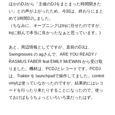
ほかのDJから「主催のDJをまとまった時間聞きた
い」との声が上がったため、今回は、終わりにまと
めて1時間DJしました。
（ちなみに、オープニングはtnjに任せたのですが、
tnjに頼んで本当に良かったなぁと思っています。)
あと、周辺情報としてですが、直前のDJは、
Swingrooves の agさんで、ARE YOU READY /
RASMUS FABER feat EMILY McEWAN から受け取
りました。機材は、PCDJとレコードです。PCDJ
は、Traktor を launchpadで操作してました。control
vinylは使っていなかったのですが、結果的にはレコ
ードを行ったり来たりすることになったので、使っ
ておけばもうちょっといろいろ楽だったはず。