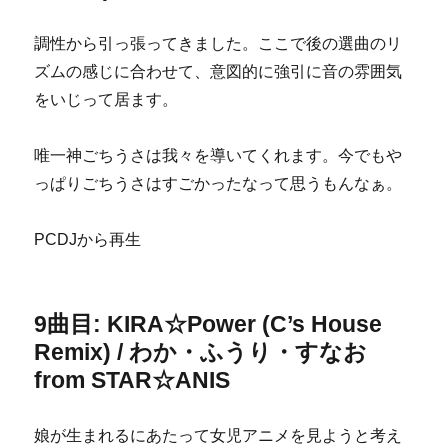
調性から引っ張ってきました。ここで後の選曲のリ
ズムの感じに合わせて、意図的に強引に音の雰囲気
をいじって居ます。
唯一神ごちうさは我々を導いてくれます。今でもや
っぱりごちうさはすごかったなって思うもんなぁ。
PCDJから再生
9曲目: KIRA☆Power (C’s House
Remix) / わか・ふうり・すなお
from STAR☆ANIS
娘が生まれるにあたって女児アニメを見ようと考え