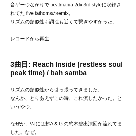
音ゲーつながりで beatmania 2dx 3rd styleに収録さ
れてた five fathomsのremix。
リズムの類似性も調性も近くて繋ぎやすかった。
レコードから再生
3曲目: Reach Inside (restless soul
peak time) / bah samba
リズムの類似性から引っ張ってきました。
なんか、とりあえずこの時、これ流したかった。と
いうやつ。
なぜか、VJには超A & G の悠木碧出演回が流れてま
した。なぜ。