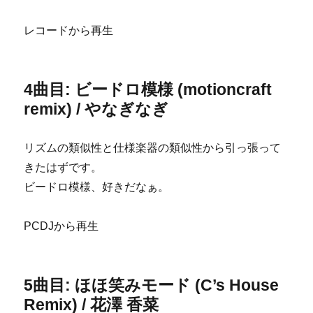
レコードから再生
4曲目: ビードロ模様 (motioncraft
remix) / やなぎなぎ
リズムの類似性と仕様楽器の類似性から引っ張って
きたはずです。
ビードロ模様、好きだなぁ。
PCDJから再生
5曲目: ほほ笑みモード (C’s House
Remix) / 花澤 香菜