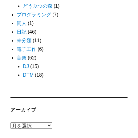
どうぶつの森
(1)
プログラミング
(7)
同人
(1)
日記
(46)
未分類
(11)
電子工作
(6)
音楽
(62)
DJ
(15)
DTM
(18)
アーカイブ
ア
ー