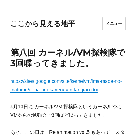
ここから見える地平
メニュー
第八回 カーネル/VM探検隊で
3回喋ってきました。
https://sites.google.com/site/kernelvm/ima-made-no-
matome/di-ba-hui-kaneru-vm-tan-jian-dui
4月13日に カーネル/VM 探検隊というカーネルやら
VMやらの勉強会で3回ほど喋ってきました。
あと、この日は、Re:animation vol.5 もあって、スタ