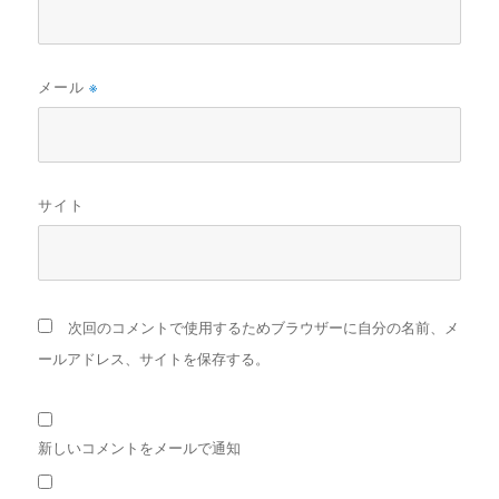
メール
※
サイト
次回のコメントで使用するためブラウザーに自分の名前、メ
ールアドレス、サイトを保存する。
新しいコメントをメールで通知