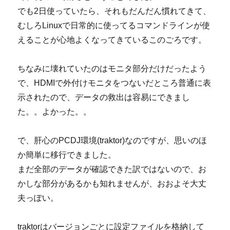
でも2日使っていたら、それもだんだん慣れてきて、
むしろLinuxで日常的に使ってるコマンドラインが使
えることが心地よくなってきているこのごろです。
ちなみに壊れていたのはモニタ部分だけだったよう
で、HDMIで外付けモニタをつないだところ普通に表
示されたので、データの救出は容易にできまし
た。。よかった。。
で、肝心のPCDJ環境(traktor)なのですが、思いのほ
か簡単に移行できました。
まだ全部のデータが確認できた訳ではないので、お
かしな部分があるかも知れませんが、おおよそ大丈
夫っぽい。
traktorはバージョンごとに設定ファイルを格納して