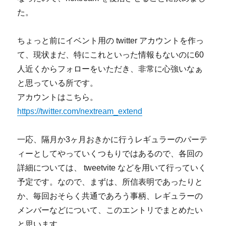
し
た。
た
よ
に
ちょっと前にイベント用の twitter アカウントを作っ
て、現状まだ、特にこれといった情報もないのに60
人近くからフォローをいただき、非常に心強いなぁ
と思っている所です。
アカウントはこちら。
https://twitter.com/nextream_extend
一応、隔月か3ヶ月おきかに行うレギュラーのパーテ
ィーとしてやっていくつもりではあるので、各回の
詳細については、 tweetvite などを用いて行っていく
予定です。なので、まずは、所信表明であったりと
か、毎回おそらく共通であろう事柄、レギュラーの
メンバーなどについて、このエントリでまとめたい
と思います