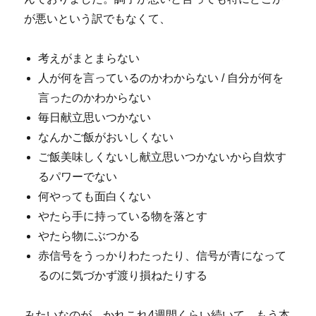
が悪いという訳でもなくて、
考えがまとまらない
人が何を言っているのかわからない / 自分が何を
言ったのかわからない
毎日献立思いつかない
なんかご飯がおいしくない
ご飯美味しくないし献立思いつかないから自炊す
るパワーでない
何やっても面白くない
やたら手に持っている物を落とす
やたら物にぶつかる
赤信号をうっかりわたったり、信号が青になって
るのに気づかず渡り損ねたりする
みたいなのが、かれこれ4週間くらい続いて、もう本