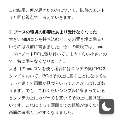
この結果、何が起きたのかについて、以前のエント
リと同じ視点で、考えていきます。
1. ブースの環境の影響はあまり受けなくなった
大きいMIDIコンを持ち込むと、その置き場に困ると
いうのは以前に書きました。今回の環境では、midi
コンはノートPCに張り付いてしまうくらい小さいの
で、特に困らなくなりました。
大き目のmidiコンを使う場合にはタンテの奥にPCス
タンドをおいて、PCはその上に置くことになってち
ょっと遠くて画面が見づらいってことがしばしばあ
ります。でも、これくらいシンプルに収まっている
とタンテの上にカバーでも置いてその上に置けばよ
いです。これによって画面までの距離が短くなり、
画面の確認もしやすくなりました。