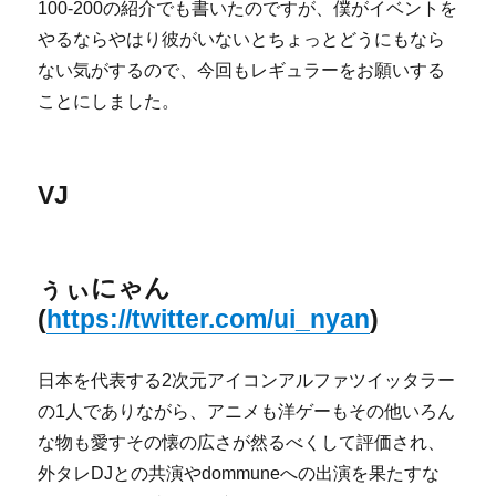
100-200の紹介でも書いたのですが、僕がイベントを
やるならやはり彼がいないとちょっとどうにもなら
ない気がするので、今回もレギュラーをお願いする
ことにしました。
VJ
ぅぃにゃん
(
https://twitter.com/ui_nyan
)
日本を代表する2次元アイコンアルファツイッタラー
の1人でありながら、アニメも洋ゲーもその他いろん
な物も愛すその懐の広さが然るべくして評価され、
外タレDJとの共演やdommuneへの出演を果たすな