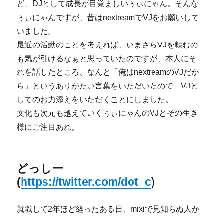
ど、DJとして成長が目覚ましいぅぃにゃん。そんな
ぅぃにゃんですが、昔はnextreamでVJをお願いして
いました。
最近の活動のことを考えれば、いまさらVJを頼むの
も気が引けるなぁと思っていたのですが、本人にそ
れを話したところ、なんと「俺はnextreamのVJだか
ら」というありがたい言葉をいただいたので、VJと
してのお力添えをいただくことにしました。
文化も次元も越えていくぅぃにゃんのVJとその生き
様にご注目あれ。
どっしー
(
https://twitter.com/dot_c
)
就職して2年ほど経ったある日、mixiで見知らぬ人か