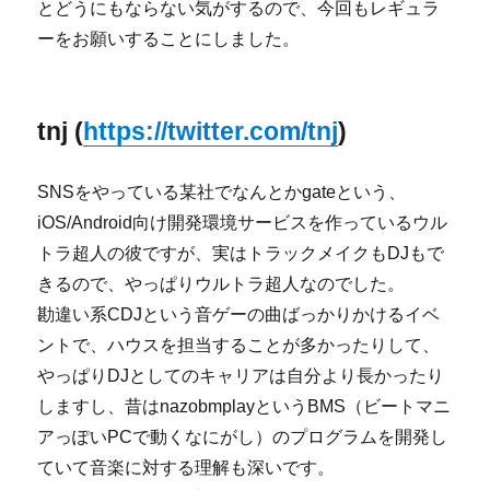
とどうにもならない気がするので、今回もレギュラ
ーをお願いすることにしました。
tnj (
https://twitter.com/tnj
)
SNSをやっている某社でなんとかgateという、
iOS/Android向け開発環境サービスを作っているウル
トラ超人の彼ですが、実はトラックメイクもDJもで
きるので、やっぱりウルトラ超人なのでした。
勘違い系CDJという音ゲーの曲ばっかりかけるイベ
ントで、ハウスを担当することが多かったりして、
やっぱりDJとしてのキャリアは自分より長かったり
しますし、昔はnazobmplayというBMS（ビートマニ
アっぽいPCで動くなにがし）のプログラムを開発し
ていて音楽に対する理解も深いです。