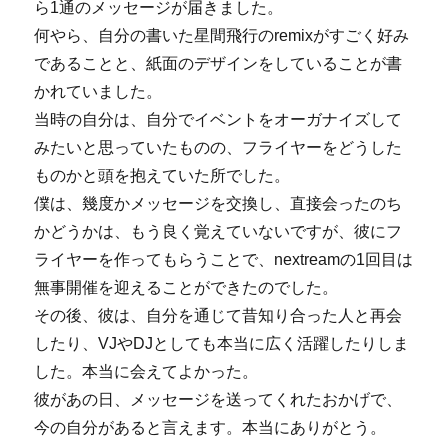
ら1通のメッセージが届きました。
何やら、自分の書いた星間飛行のremixがすごく好み
であることと、紙面のデザインをしていることが書
かれていました。
当時の自分は、自分でイベントをオーガナイズして
みたいと思っていたものの、フライヤーをどうした
ものかと頭を抱えていた所でした。
僕は、幾度かメッセージを交換し、直接会ったのち
かどうかは、もう良く覚えていないですが、彼にフ
ライヤーを作ってもらうことで、nextreamの1回目は
無事開催を迎えることができたのでした。
その後、彼は、自分を通じて昔知り合った人と再会
したり、VJやDJとしても本当に広く活躍したりしま
した。本当に会えてよかった。
彼があの日、メッセージを送ってくれたおかげで、
今の自分があると言えます。本当にありがとう。