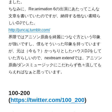
ました。
ちなみに、Re:animation 6の出演にあたってこんな
文章を書いていたのですが、納得する他ない素晴ら
しいDJでした。
http://juncaj.tumblr.com/
界隈ではアニソン原曲を綺麗につなぐ方という印象
が強いですし、僕もそういった印象を持っています
が、元は（今も？）かっちりとしたハウスDJをして
いた方らしいので、nextream extendでは、アニソン
原曲/ダンスミュージックにこだわらず色々流しても
らえればなぁと思っています。
100-200
(
https://twitter.com/100_200
)