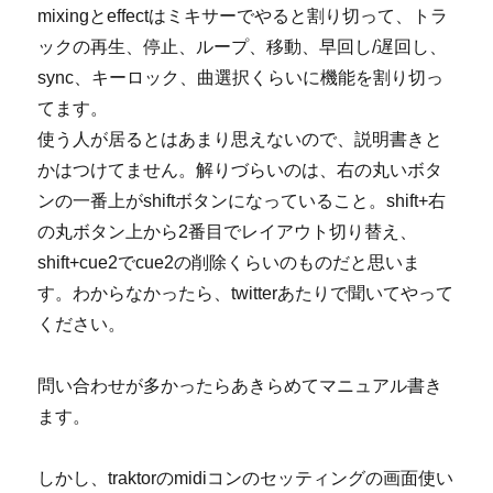
mixingとeffectはミキサーでやると割り切って、トラ
ックの再生、停止、ループ、移動、早回し/遅回し、
sync、キーロック、曲選択くらいに機能を割り切っ
てます。
使う人が居るとはあまり思えないので、説明書きと
かはつけてません。解りづらいのは、右の丸いボタ
ンの一番上がshiftボタンになっていること。shift+右
の丸ボタン上から2番目でレイアウト切り替え、
shift+cue2でcue2の削除くらいのものだと思いま
す。わからなかったら、twitterあたりで聞いてやって
ください。
問い合わせが多かったらあきらめてマニュアル書き
ます。
しかし、traktorのmidiコンのセッティングの画面使い