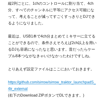
縦2列ごとに、1chのコントロールに割り当て、4ch
分、すべてのチャンネルに平等にアクセス可能にな
って、考えることが減ってすごくすっきりとDJでき
るようになりました。
最近は、USB1本で4ch分まとめてミキサーに立てる
ことができるので、条件さえそろえば2ch以上を用い
るDJも容易になったなと思います。昔だったらケー
ブル8本つながなきゃいけなかったわけですしね。
とりあえず設定ファイルはここにおいておきます。
https://github.com/sirrow/sirrow_traktor_launchpadS_
4tr_external
(右下のDownload ZIPボタンでDLできます。)