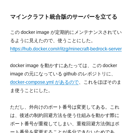
マインクラフト統合版のサーバーを立てる
この docker image が定期的にメンテナンスされてい
るように見えたので、使うことにした。
https://hub.docker.com/r/itzg/minecraft-bedrock-server
docker image を動かすにあたっては、この docker
image の元になっている github のレポジトリに、
docker-compose.yml があるので
、これをほぼそのま
ま使うことにした。
ただし、外向けのポート番号は変更してある。これ
は、後述の制約回避方法を使う仕組みを動かす際に
ポート番号が重複してしまい、重複回避方法側はポ
ート番号を変更することが多分できないためであ