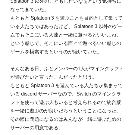
Splatoon 3 以外のこともしたいなぁという気持ちに
なってきていた。
もともと Splatoon 3 を遊ぶことを目的として集って
いる人たちではあったけど、 Splatoon 3 以外のゲー
ムでもそこにいる人達と一緒に遊べるといいよね、
という感じで、そこにいる面々で遊べるいい感じの
ゲームを模索するというのが続いていた。
そんなある日、ふとメンバーの1人がマインクラフト
が遊びたいと言った。んだったと思う。
もともと Splatoon 3 を遊んでいる人たちが集まって
いる discord サーバーなので、Switch のマインクラ
フトを使って遊ぶ人もいると考えられるので統合版
を一緒に遊ぶのが良いだろうということになった。
その際に問題になるのはみんなが一緒に遊ぶための
サーバーの用意である。