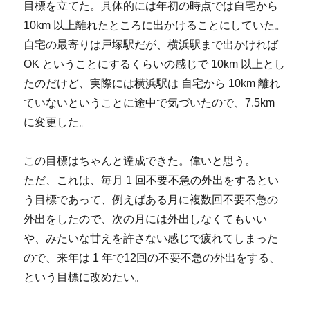
目標を立てた。具体的には年初の時点では自宅から
10km 以上離れたところに出かけることにしていた。
自宅の最寄りは戸塚駅だが、横浜駅まで出かければ
OK ということにするくらいの感じで 10km 以上とし
たのだけど、実際には横浜駅は 自宅から 10km 離れ
ていないということに途中で気づいたので、7.5km
に変更した。
この目標はちゃんと達成できた。偉いと思う。
ただ、これは、毎月 1 回不要不急の外出をするとい
う目標であって、例えばある月に複数回不要不急の
外出をしたので、次の月には外出しなくてもいい
や、みたいな甘えを許さない感じで疲れてしまった
ので、来年は 1 年で12回の不要不急の外出をする、
という目標に改めたい。