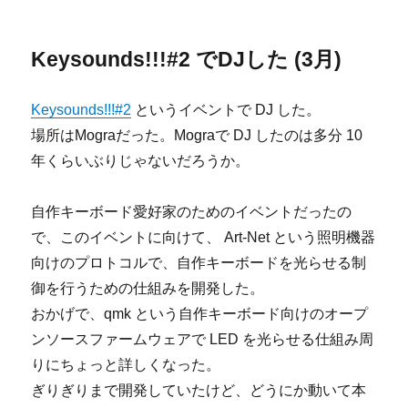
Keysounds!!!#2 でDJした (3月)
Keysounds!!!#2
というイベントで DJ した。
場所はMograだった。Mograで DJ したのは多分 10
年くらいぶりじゃないだろうか。
自作キーボード愛好家のためのイベントだったの
で、このイベントに向けて、 Art-Net という照明機器
向けのプロトコルで、自作キーボードを光らせる制
御を行うための仕組みを開発した。
おかげで、qmk という自作キーボード向けのオープ
ンソースファームウェアで LED を光らせる仕組み周
りにちょっと詳しくなった。
ぎりぎりまで開発していたけど、どうにか動いて本