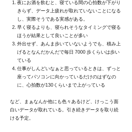
夜にお酒を飲むと、寝ている間の心拍数が下がり
きらず、データ上疲れが取れていないことになる
し、実際そうである実感がある。
早く寝るよりも、寝られそうなタイミングで寝る
ほうが結果として良いことが多い
外出せず、あんま歩いていないようでも、積み上
げるとなんだかんだで毎日 7000 歩くらいは歩い
ている
仕事がしんどいなぁと思っているときは、ずっと
座ってパソコンに向かっているだけのはずなの
に、心拍数が130くらいまで上がっている
など、まぁなんか他にも色々あるけど、けっこう面
白いデータが取れている。引き続きデータを取り続
ける予定。