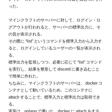
った。
マインクラフトのサーバーに対して、ログイン・ロ
グアウトが行われると、サーバーの標準出力に、そ
の旨が表示される。
その際に “list” というコマンドを標準入力から入力す
ると、ログインしているユーザーの一覧が表示され
る。
標準出力を監視しつつ、必要に応じて “list” コマンド
を実行し、結果を整形して discord に書き込むこと
で簡単に作れた。
ちなみに、マインクラフトのサーバーは、 docker コ
ンテナとして動いているため、このコンテナに
attach することで、標準入力と標準出力は取得でき
る。
実装は、golang で書いた。docker に attach をする