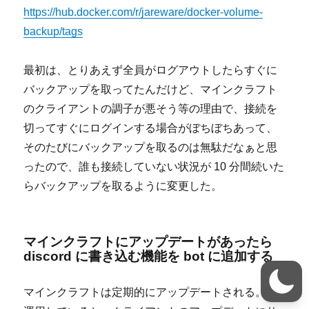
https://hub.docker.com/r/jareware/docker-volume-
backup/tags
最初は、とりあえず全員がログアウトしたらすぐに
バックアップを取ってたんだけど、マインクラフト
のクライアントの調子が悪そう等の理由で、接続を
切ってすぐにログインする場合がぼちぼちあって、
そのたびにバックアップを取るのは無駄だなぁと思
ったので、誰も接続していない状況が 10 分間続いた
らバックアップを取るように変更した。
マインクラフトにアップデートがあったら
discord に書き込む機能を bot に追加する
マインクラフトは定期的にアップデートされる。