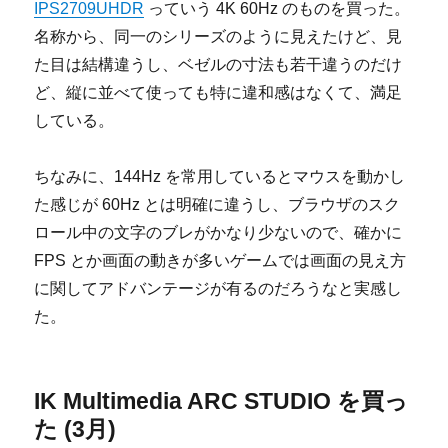
IPS2709UHDR
っていう 4K 60Hz のものを買った。
名称から、同一のシリーズのように見えたけど、見
た目は結構違うし、ベゼルの寸法も若干違うのだけ
ど、縦に並べて使っても特に違和感はなくて、満足
している。
ちなみに、144Hz を常用しているとマウスを動かし
た感じが 60Hz とは明確に違うし、ブラウザのスク
ロール中の文字のブレがかなり少ないので、確かに
FPS とか画面の動きが多いゲームでは画面の見え方
に関してアドバンテージが有るのだろうなと実感し
た。
IK Multimedia ARC STUDIO を買っ
た (3月)