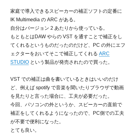
家庭で導入できるスピーカーの補正ソフトの定番に
IK Multimedia の ARC がある。
自分はバージョン 2 あたりから使っている。
もともとはDAW やらの VST を通すことで補正をし
てくれるというものだったのだけど、PC の外にエフ
ェクターをおいてそこで補正してくれる
ARC
STUDIO
という製品が発売されたので買った。
VST での補正は曲を書いているときはいいのだけ
ど、例えば spotify で音楽を聞いたりブラウザで動画
を見たりと言った場合に、工夫が必要だった。
今回、パソコンの外というか、スピーカーの直前で
補正をしてくれるようになったので、PC側での工夫
が不要で便利になった。
とても良い。