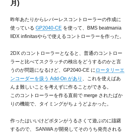
月)
昨年あたりからレバーレスコントローラーの作成に
使っている
GP2040-CE
を使って、BMS beatmania
IIDX infinitasやらで使えるコントローラーを作った。
2DX のコントローラーとなると、普通のコントロー
ラーと比べてスクラッチの検出をどうするのかと言
うのが問題になるけど、GP2040-CE に
ロータリーエ
ンコーダーを扱う Add-On があり
、これを使えばあ
んま難しいことを考えずに作ることができる。
このコントローラーを作る直前で merge されたばか
りの機能で、タイミングがちょうどよかった。
作ったはいいけどボタンがうるさくて遊ぶのに躊躇
するので、 SANWA が開発してそのうち発売される