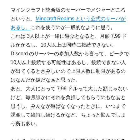
マインクラフト統合版のサーバーでメジャーどころ
というと、
Minecraft Realms という公式のサーバが
あるし、
これを使うのが一般的なように思う。
これは 3人以上が一緒に遊ぶとなると、月額 7.99 ド
ルかかるし、10人以上は同時に接続できない。
Discord のサーバーの参加人数から言って、ピークで
10人以上接続する可能性はあるし、接続できない人
が出てくるとさみしいので上限人数に制限があるの
はなんだか嫌だなぁと思った。
あと、大人にとって 7.99 ドルって大した額じゃない
けど、毎月誰かにそれを負担してもらうのもなぁと
思うし、みんなが遊ばなくなったときに、いつまで
課金して維持し続けるかなど、ちょっと悩んでしま
う所も多い。