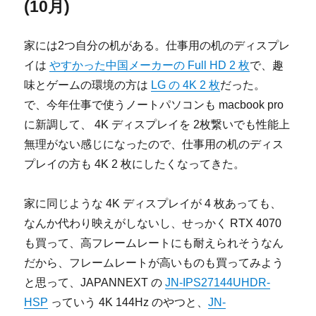
(10月)
家には2つ自分の机がある。仕事用の机のディスプレ
イは
やすかった中国メーカーの Full HD 2 枚
で、趣
味とゲームの環境の方は
LG の 4K 2 枚
だった。
で、今年仕事で使うノートパソコンも macbook pro
に新調して、 4K ディスプレイを 2枚繋いでも性能上
無理がない感じになったので、仕事用の机のディス
プレイの方も 4K 2 枚にしたくなってきた。
家に同じような 4K ディスプレイが 4 枚あっても、
なんか代わり映えがしないし、せっかく RTX 4070
も買って、高フレームレートにも耐えられそうなん
だから、フレームレートが高いものも買ってみよう
と思って、JAPANNEXT の
JN-IPS27144UHDR-
HSP
っていう 4K 144Hz のやつと、
JN-