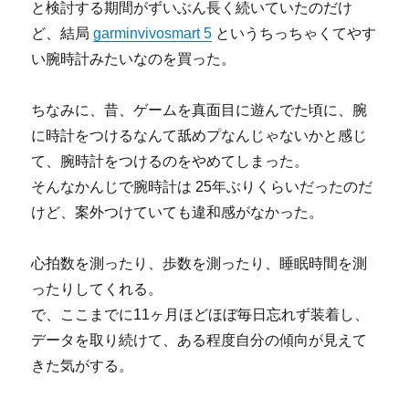
と検討する期間がずいぶん長く続いていたのだけ
ど、結局
garminvivosmart 5
というちっちゃくてやす
い腕時計みたいなのを買った。
ちなみに、昔、ゲームを真面目に遊んでた頃に、腕
に時計をつけるなんて舐めプなんじゃないかと感じ
て、腕時計をつけるのをやめてしまった。
そんなかんじで腕時計は 25年ぶりくらいだったのだ
けど、案外つけていても違和感がなかった。
心拍数を測ったり、歩数を測ったり、睡眠時間を測
ったりしてくれる。
で、ここまでに11ヶ月ほどほぼ毎日忘れず装着し、
データを取り続けて、ある程度自分の傾向が見えて
きた気がする。